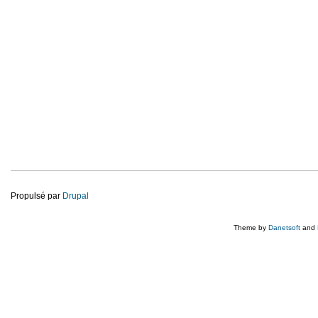
Propulsé par
Drupal
Theme by
Danetsoft
and